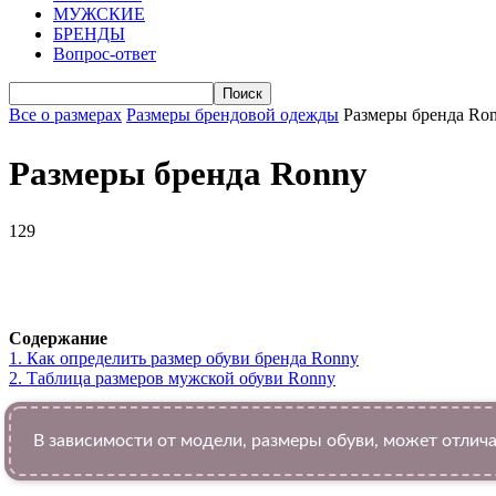
МУЖСКИЕ
БРЕНДЫ
Вопрос-ответ
Все о размерах
Размеры брендовой одежды
Размеры бренда Ro
Размеры бренда Ronny
129
VK
Telegram
WhatsApp
Facebook
Содержание
1.
Как определить размер обуви брендa Ronny
2.
Таблица размеров мужской обуви Ronny
В зависимости от модели, размеры обуви, может отлича