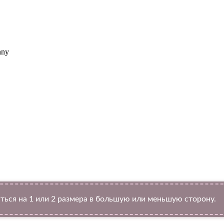
nny
Twitter
ться на 1 или 2 размера в большую или меньшую сторону.