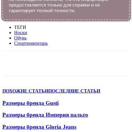
предоставляется только для справки и не
гарантирует полной точности.
ТЕГИ
Носки
Обувь
Спортинвентарь
VK
Telegram
WhatsApp
Viber
ПОХОЖИЕ СТАТЬИ
ПОСЛЕДНИЕ СТАТЬИ
Размеры бренда Gusti
Размеры бренда Империя пальто
Размеры бренда Gloria Jeans