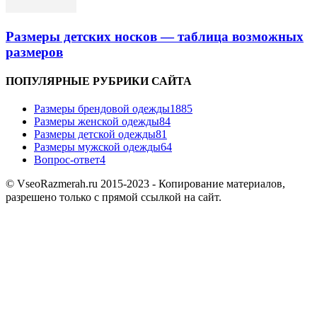
Размеры детских носков — таблица возможных
размеров
ПОПУЛЯРНЫЕ РУБРИКИ САЙТА
Размеры брендовой одежды
1885
Размеры женской одежды
84
Размеры детской одежды
81
Размеры мужской одежды
64
Вопрос-ответ
4
© VseoRazmerah.ru 2015-2023 - Копирование материалов,
разрешено только с прямой ссылкой на сайт.