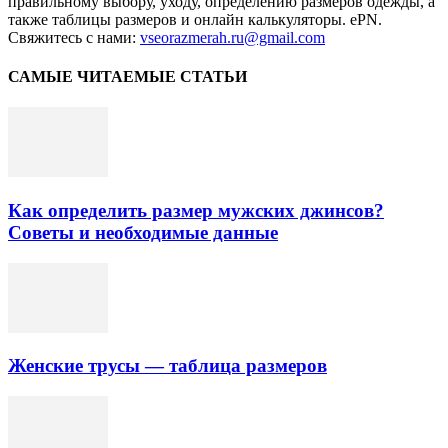
правильному выбору, уходу, определению размеров одежды, а
также таблицы размеров и онлайн калькуляторы. ePN.
Свяжитесь с нами:
vseorazmerah.ru@gmail.com
САМЫЕ ЧИТАЕМЫЕ СТАТЬИ
Как определить размер мужских джинсов?
Советы и необходимые данные
Женские трусы — таблица размеров