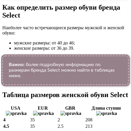
Как определить размер обуви брендa
Select
Наиболее часто встречающиеся размеры мужской и женской
обуви:
мужские размеры: от 40 до 46;
женские размеры: от 36 до 39.
Важно:
более подробную информацию по
размерам бренда Select можно найти в таблицах
ниже.
Таблица размеров женской обуви Select
USA
EUR
GBR
Длина ступни
4
35
2
208
4.5
35
2.5
213