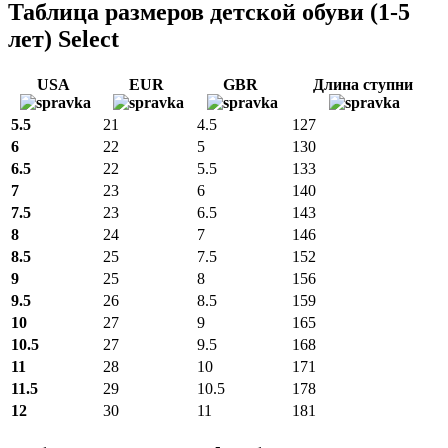
Таблица размеров детской обуви (1-5
лет) Select
USA
EUR
GBR
Длина ступни
5.5
21
4.5
127
6
22
5
130
6.5
22
5.5
133
7
23
6
140
7.5
23
6.5
143
8
24
7
146
8.5
25
7.5
152
9
25
8
156
9.5
26
8.5
159
10
27
9
165
10.5
27
9.5
168
11
28
10
171
11.5
29
10.5
178
12
30
11
181