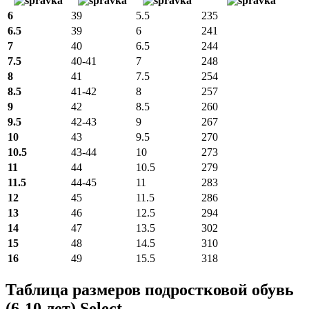
6
39
5.5
235
6.5
39
6
241
7
40
6.5
244
7.5
40-41
7
248
8
41
7.5
254
8.5
41-42
8
257
9
42
8.5
260
9.5
42-43
9
267
10
43
9.5
270
10.5
43-44
10
273
11
44
10.5
279
11.5
44-45
11
283
12
45
11.5
286
13
46
12.5
294
14
47
13.5
302
15
48
14.5
310
16
49
15.5
318
Таблица размеров подростковой обувь
(6-10 лет) Select