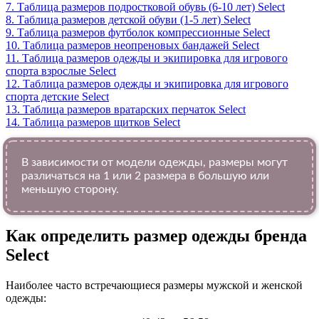
7.
Таблица размеров подростковой обувь (6-10 лет) Select
8.
Таблица размеров детской обуви (1-5 лет) Select
9.
Таблица размеров футболок компрессионные Select
10.
Таблица размеров неопреновых бандажей Select
11.
Таблица размеров одежды и экипировка для игрового
спорта взрослые Select
12.
Таблица размеров одежды и экипировка для игрового
спорта детские Select
13.
Таблица размеров вратарских перчаток Select
14.
Таблица размеров щитков Select
В зависимости от модели одежды, размеры могут
различаться на 1 или 2 размера в большую или
меньшую сторону.
Как определить размер одежды брендa
Select
Наиболее часто встречающиеся размеры мужской и женской
одежды: