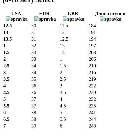
USA
EUR
GBR
Длина ступни
12.5
30
11.5
184
13
31
12
191
13.5
31
12.5
194
1
32
13
197
1.5
33
14
203
2
33
1
206
2.5
34
1.5
210
3
34
2
216
3.5
35
2.5
219
4
36
3
222
4.5
36
3.5
229
5
37
4
232
5.5
37
4.5
235
6
38
5
241
6.5
38
5.5
244
7
39
6
248