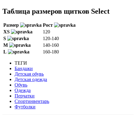
Таблица размеров щитков Select
Размер
Рост
XS
120
S
120-140
M
140-160
L
160-180
ТЕГИ
Бандажи
Детская обувь
Детская одежда
Обувь
Одежда
Перчатки
Спортинвентарь
Футболки
VK
Telegram
WhatsApp
Viber