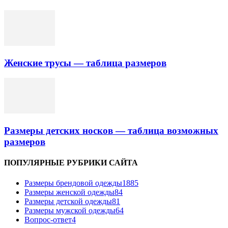
Женские трусы — таблица размеров
Размеры детских носков — таблица возможных
размеров
ПОПУЛЯРНЫЕ РУБРИКИ САЙТА
Размеры брендовой одежды
1885
Размеры женской одежды
84
Размеры детской одежды
81
Размеры мужской одежды
64
Вопрос-ответ
4