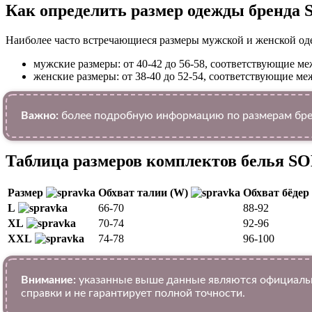
Как определить размер одежды брендa
Наиболее часто встречающиеся размеры мужской и женской од
мужские размеры: от 40-42 до 56-58, соответствующие 
женские размеры: от 38-40 до 52-54, соответствующие 
Важно:
более подробную информацию по размерам бре
Таблица размеров комплектов белья S
Размер
Обхват талии (W)
Обхват бёдер
L
66-70
88-92
XL
70-74
92-96
XXL
74-78
96-100
Внимание:
указанные выше данные являются официальн
справки и не гарантирует полной точности.