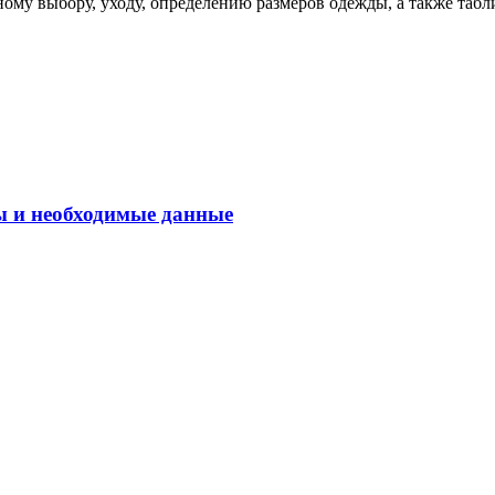
ому выбору, уходу, определению размеров одежды, а также табл
ы и необходимые данные