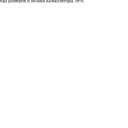
ицы размеров и онлайн калькуляторы. ePN.