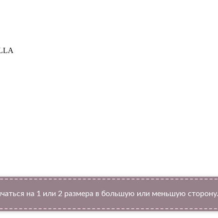
OLLA
Twitter
чаться на 1 или 2 размера в большую или меньшую сторону