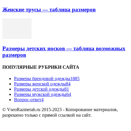
Женские трусы — таблица размеров
Размеры детских носков — таблица возможных
размеров
ПОПУЛЯРНЫЕ РУБРИКИ САЙТА
Размеры брендовой одежды
1885
Размеры женской одежды
84
Размеры детской одежды
81
Размеры мужской одежды
64
Вопрос-ответ
4
© VseoRazmerah.ru 2015-2023 - Копирование материалов,
разрешено только с прямой ссылкой на сайт.