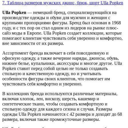
7.
Таблица размеров мужских джинс, брюк, шорт Ulla Popken
Ulla Popken
— немецкий бренд, специализирующийся на
производстве одежды и обуви для мужчин и женщин с
крупными пропорциями фигуры. Бренд был основан в 1968
году, и с тех пор он стал одним из лидеров на рынке плюс-
сайз моды в Европе. Ulla Popken создает коллекции, которые
помогают клиентам чувствовать себя уверенно и комфортно,
вне зависимости от их размера.
Ассортимент бренда включает в себя повседневную и
офисную одежду, а также вечерние наряды, джинсы, обувь,
нижнее белье, купальники, аксессуары и многое другое. Ulla
Popken ставит перед собой целью не только создавать
стильную и качественную одежду, но и учитывать
особенности фигуры своих клиентов, что помогает им
чувствовать себя комфортно и уверенно.
В коллекциях бренда используются различные материалы,
включая хлопок, лен, вискозу, шерсть, кашемир и
синтетические ткани, чтобы создавать комфортную и
стильную одежду для каждого сезона и случая. Размеры
одежды Ulla Popken начинаются с 42 размера и доходят до 68
размера, включая также промежуточные размеры.