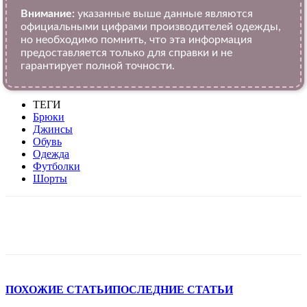
Внимание:
указанные выше данные являются
официальными цифрами производителей одежды,
но необходимо помнить, что эта информация
предоставляется только для справки и не
гарантирует полной точности.
ТЕГИ
Брюки
Джинсы
Обувь
Одежда
Футболки
Шорты
VK
Telegram
WhatsApp
Viber
ПОХОЖИЕ СТАТЬИ
ПОСЛЕДНИЕ СТАТЬИ