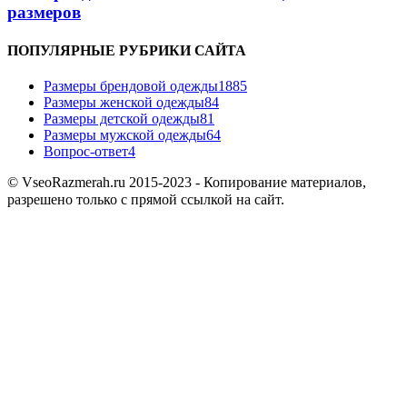
размеров
ПОПУЛЯРНЫЕ РУБРИКИ САЙТА
Размеры брендовой одежды
1885
Размеры женской одежды
84
Размеры детской одежды
81
Размеры мужской одежды
64
Вопрос-ответ
4
© VseoRazmerah.ru 2015-2023 - Копирование материалов,
разрешено только с прямой ссылкой на сайт.