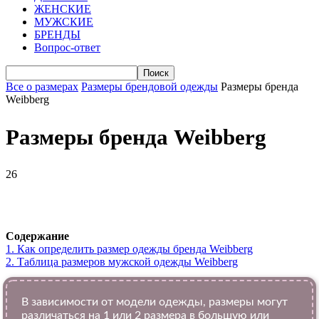
ЖЕНСКИЕ
МУЖСКИЕ
БРЕНДЫ
Вопрос-ответ
Все о размерах
Размеры брендовой одежды
Размеры бренда
Weibberg
Размеры бренда Weibberg
26
VK
Telegram
WhatsApp
Viber
Содержание
1.
Как определить размер одежды брендa Weibberg
2.
Таблица размеров мужской одежды Weibberg
В зависимости от модели одежды, размеры могут
различаться на 1 или 2 размера в большую или