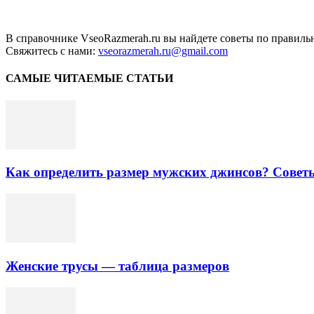
В справочнике VseoRazmerah.ru вы найдете советы по правильн
Свяжитесь с нами:
vseorazmerah.ru@gmail.com
САМЫЕ ЧИТАЕМЫЕ СТАТЬИ
Как определить размер мужских джинсов? Совет
Женские трусы — таблица размеров