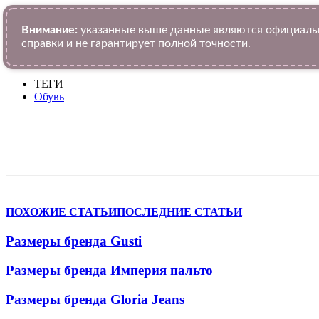
Внимание:
указанные выше данные являются официальн
справки и не гарантирует полной точности.
ТЕГИ
Обувь
VK
Telegram
WhatsApp
Facebook
ПОХОЖИЕ СТАТЬИ
ПОСЛЕДНИЕ СТАТЬИ
Размеры бренда Gusti
Размеры бренда Империя пальто
Размеры бренда Gloria Jeans