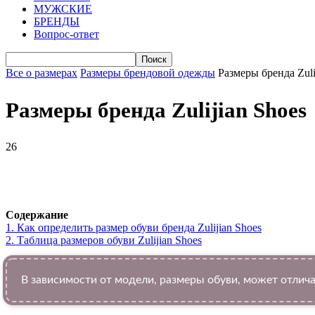
МУЖСКИЕ
БРЕНДЫ
Вопрос-ответ
Все о размерах
Размеры брендовой одежды
Размеры бренда Zuli
Размеры бренда Zulijian Shoes
26
VK
Telegram
WhatsApp
Facebook
Содержание
1.
Как определить размер обуви брендa Zulijian Shoes
2.
Таблица размеров обуви Zulijian Shoes
В зависимости от модели, размеры обуви, может отлича