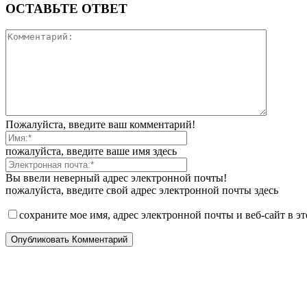
ОСТАВЬТЕ ОТВЕТ
Пожалуйста, введите ваш комментарий!
пожалуйста, введите ваше имя здесь
Вы ввели неверный адрес электронной почты!
пожалуйста, введите свой адрес электронной почты здесь
сохраните мое имя, адрес электронной почты и веб-сайт в э