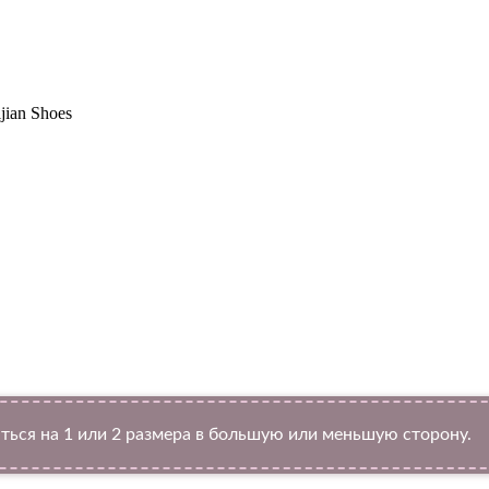
jian Shoes
Twitter
ться на 1 или 2 размера в большую или меньшую сторону.