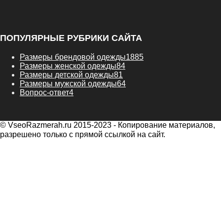
ПОПУЛЯРНЫЕ РУБРИКИ САЙТА
Размеры брендовой одежды
1885
Размеры женской одежды
84
Размеры детской одежды
81
Размеры мужской одежды
64
Вопрос-ответ
4
© VseoRazmerah.ru 2015-2023 - Копирование материалов,
разрешено только с прямой ссылкой на сайт.