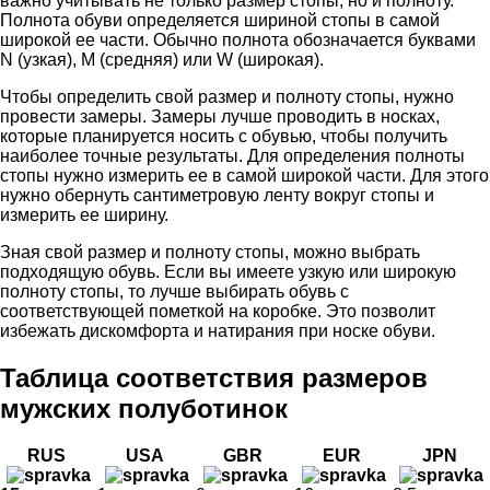
важно учитывать не только размер стопы, но и полноту.
Полнота обуви определяется шириной стопы в самой
широкой ее части. Обычно полнота обозначается буквами
N (узкая), M (средняя) или W (широкая).
Чтобы определить свой размер и полноту стопы, нужно
провести замеры. Замеры лучше проводить в носках,
которые планируется носить с обувью, чтобы получить
наиболее точные результаты. Для определения полноты
стопы нужно измерить ее в самой широкой части. Для этого
нужно обернуть сантиметровую ленту вокруг стопы и
измерить ее ширину.
Зная свой размер и полноту стопы, можно выбрать
подходящую обувь. Если вы имеете узкую или широкую
полноту стопы, то лучше выбирать обувь с
соответствующей пометкой на коробке. Это позволит
избежать дискомфорта и натирания при носке обуви.
Таблица соответствия размеров
мужских полуботинок
RUS
USA
GBR
EUR
JPN