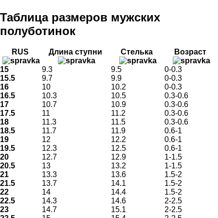
Таблица размеров мужских
полуботинок
RUS
Длина ступни
Стелька
Возраст
15
9.3
9.5
0-0.3
15.5
9.7
9.9
0-0.3
16
10
10.2
0-0.3
16.5
10.3
10.5
0.3-0.6
17
10.7
10.9
0.3-0.6
17.5
11
11.2
0.3-0.6
18
11.3
11.5
0.3-0.6
18.5
11.7
11.9
0.6-1
19
12
12.2
0.6-1
19.5
12.3
12.5
0.6-1
20
12.7
12.9
1-1.5
20.5
13
13.2
1-1.5
21
13.3
13.6
1.5-2
21.5
13.7
14.1
1.5-2
22
14
14.4
1.5-2
22.5
14.3
14.6
2-2.5
23
14.7
15.1
2-2.5