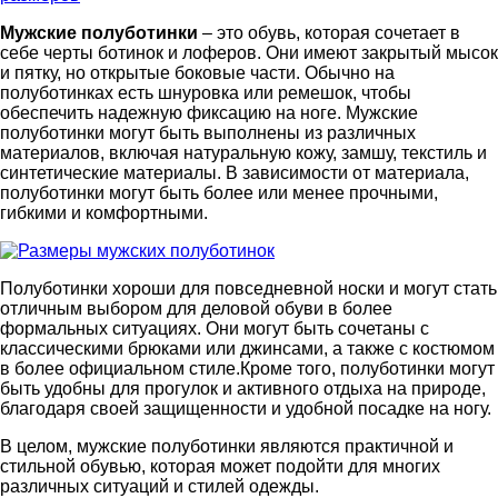
Мужские полуботинки
– это обувь, которая сочетает в
себе черты ботинок и лоферов. Они имеют закрытый мысок
и пятку, но открытые боковые части. Обычно на
полуботинках есть шнуровка или ремешок, чтобы
обеспечить надежную фиксацию на ноге. Мужские
полуботинки могут быть выполнены из различных
материалов, включая натуральную кожу, замшу, текстиль и
синтетические материалы. В зависимости от материала,
полуботинки могут быть более или менее прочными,
гибкими и комфортными.
Полуботинки хороши для повседневной носки и могут стать
отличным выбором для деловой обуви в более
формальных ситуациях. Они могут быть сочетаны с
классическими брюками или джинсами, а также с костюмом
в более официальном стиле.Кроме того, полуботинки могут
быть удобны для прогулок и активного отдыха на природе,
благодаря своей защищенности и удобной посадке на ногу.
В целом, мужские полуботинки являются практичной и
стильной обувью, которая может подойти для многих
различных ситуаций и стилей одежды.