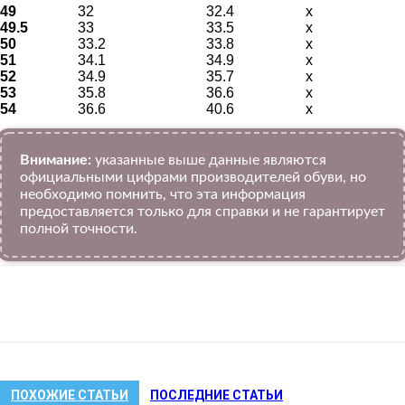
49
32
32.4
x
49.5
33
33.5
x
50
33.2
33.8
x
51
34.1
34.9
x
52
34.9
35.7
x
53
35.8
36.6
x
54
36.6
40.6
x
Внимание:
указанные выше данные являются
официальными цифрами производителей обуви, но
необходимо помнить, что эта информация
предоставляется только для справки и не гарантирует
полной точности.
VK
Telegram
WhatsApp
Viber
ПОХОЖИЕ СТАТЬИ
ПОСЛЕДНИЕ СТАТЬИ