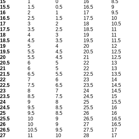
15
1
0
16
8.5
15.5
1.5
0.5
16.5
9
16
2
1
17
9.5
16.5
2.5
1.5
17.5
10
17
3
2
18
10.5
17.5
3.5
2.5
18.5
11
18
4
3
19
11
18.5
4.5
3.5
19.5
11.5
19
5
4
20
12
19.5
5.5
4.5
20.5
12.5
20
5.5
4.5
21
12.5
20.5
6
5
22
13
21
6
5
22
13
21.5
6.5
5.5
22.5
13.5
22
7
6
23
14
22.5
7.5
6.5
23.5
14.5
23
8
7
24
14.5
23.5
8.5
7.5
24.5
15
24
9
8
25
15.5
24.5
9.5
8.5
25.5
16
25
9.5
8.5
26
16
25.5
10
9
26.5
16.5
26
10
9
27
16.5
26.5
10.5
9.5
27.5
17
27
11
10
28
17