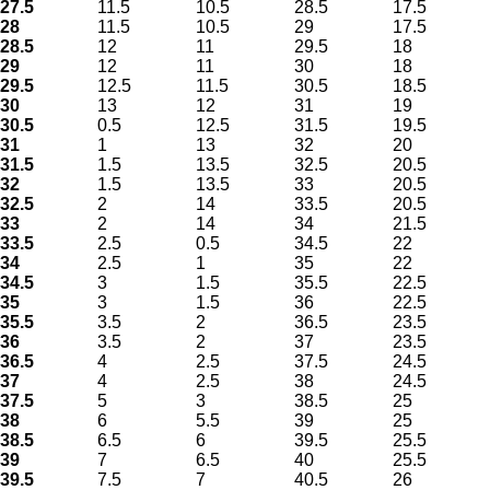
27.5
11.5
10.5
28.5
17.5
28
11.5
10.5
29
17.5
28.5
12
11
29.5
18
29
12
11
30
18
29.5
12.5
11.5
30.5
18.5
30
13
12
31
19
30.5
0.5
12.5
31.5
19.5
31
1
13
32
20
31.5
1.5
13.5
32.5
20.5
32
1.5
13.5
33
20.5
32.5
2
14
33.5
20.5
33
2
14
34
21.5
33.5
2.5
0.5
34.5
22
34
2.5
1
35
22
34.5
3
1.5
35.5
22.5
35
3
1.5
36
22.5
35.5
3.5
2
36.5
23.5
36
3.5
2
37
23.5
36.5
4
2.5
37.5
24.5
37
4
2.5
38
24.5
37.5
5
3
38.5
25
38
6
5.5
39
25
38.5
6.5
6
39.5
25.5
39
7
6.5
40
25.5
39.5
7.5
7
40.5
26