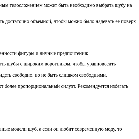
тным телосложением может быть необходимо выбрать шубу на
ть достаточно объемной, чтобы можно было надевать ее поверх
бенности фигуры и личные предпочтения:
рать шубы с широким воротником, чтобы уравновесить
идеть свободно, но не быть слишком свободными.
т более пропорциональный силуэт. Рекомендуется избегать
нные модели шуб, а если он любит современную моду, то