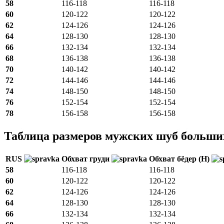
58
116-118
116-118
60
120-122
120-122
62
124-126
124-126
64
128-130
128-130
66
132-134
132-134
68
136-138
136-138
70
140-142
140-142
72
144-146
144-146
74
148-150
148-150
76
152-154
152-154
78
156-158
156-158
Таблица размеров мужских шуб больши
RUS
Обхват груди
Обхват бёдер (H)
58
116-118
116-118
60
120-122
120-122
62
124-126
124-126
64
128-130
128-130
66
132-134
132-134