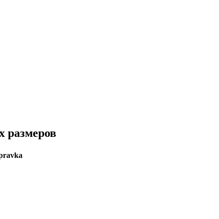
х размеров