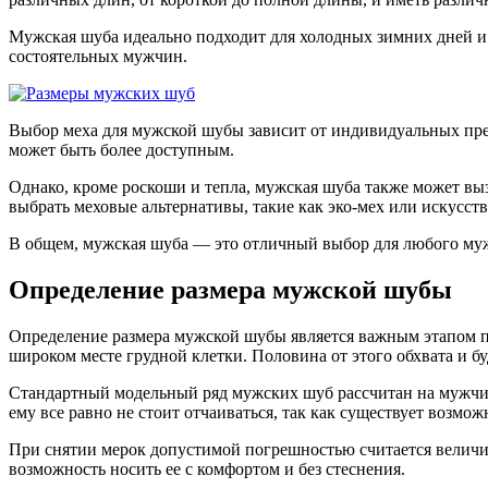
Мужская шуба идеально подходит для холодных зимних дней и в
состоятельных мужчин.
Выбор меха для мужской шубы зависит от индивидуальных пред
может быть более доступным.
Однако, кроме роскоши и тепла, мужская шуба также может вы
выбрать меховые альтернативы, такие как эко-мех или искусст
В общем, мужская шуба — это отличный выбор для любого мужч
Определение размера мужской шубы
Определение размера мужской шубы является важным этапом пр
широком месте грудной клетки. Половина от этого обхвата и бу
Стандартный модельный ряд мужских шуб рассчитан на мужчин с 
ему все равно не стоит отчаиваться, так как существует возмо
При снятии мерок допустимой погрешностью считается величина
возможность носить ее с комфортом и без стеснения.