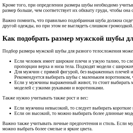
Кроме того, при определении размера шубы необходимо учиты
размер больше, чем соответствует их обхвату груди, чтобы она
Важно помнить, что правильно подобранная шуба должна сидет
другой одежды, но при этом не выглядеть слишком громоздкой
Как подобрать размер мужской шубы дл
Подбор размера мужской шубы для разного телосложения може
Если человек имеет широкие плечи и узкую талию, то сл
пропорции верха и низа тела. Подходят модели с широк
Для мужчин с прямой фигурой, без выраженных плечей и
Рекомендуется выбирать шубы с маленьким воротником, ч
Если у мужчины выраженный живот, то стоит выбирать м
моделей с узкими рукавами и воротниками.
Также нужно учитывать также рост и вес:
Если мужчина невысокий, то следует выбирать короткие 
Если он высокий, то можно выбирать более длинные мод
Важно также учитывать личные предпочтения и стиль. Если му
можно выбрать более смелые и яркие цвета.