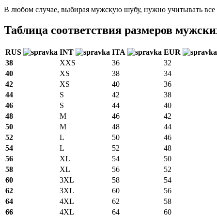
В любом случае, выбирая мужскую шубу, нужно учитывать все 
Таблица соответствия размеров мужски
RUS
INT
ITA
EUR
38
XXS
36
32
40
XS
38
34
42
XS
40
36
44
S
42
38
46
S
44
40
48
M
46
42
50
M
48
44
52
L
50
46
54
L
52
48
56
XL
54
50
58
XL
56
52
60
3XL
58
54
62
3XL
60
56
64
4XL
62
58
66
4XL
64
60