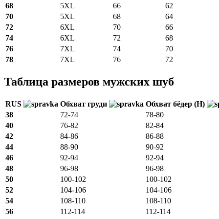
68
5XL
66
62
70
5XL
68
64
72
6XL
70
66
74
6XL
72
68
76
7XL
74
70
78
7XL
76
72
Таблица размеров мужских шуб
RUS
Обхват груди
Обхват бёдер (H)
38
72-74
78-80
40
76-82
82-84
42
84-86
86-88
44
88-90
90-92
46
92-94
92-94
48
96-98
96-98
50
100-102
100-102
52
104-106
104-106
54
108-110
108-110
56
112-114
112-114