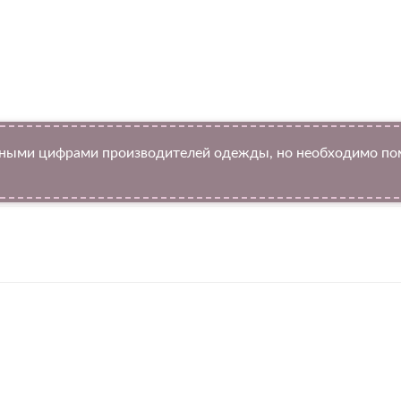
ыми цифрами производителей одежды, но необходимо помн
Twitter