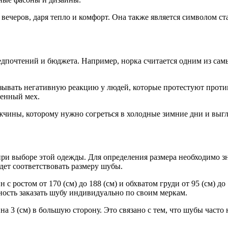
ечеров, даря тепло и комфорт. Она также является символом ст
почтений и бюджета. Например, норка считается одним из самых
зывать негативную реакцию у людей, которые протестуют проти
венный мех.
ины, которому нужно согреться в холодные зимние дни и выгля
и выборе этой одежды. Для определения размера необходимо зн
дет соответствовать размеру шубы.
ростом от 170 (см) до 188 (см) и обхватом груди от 95 (см) до 
жность заказать шубу индивидуально по своим меркам.
 3 (см) в большую сторону. Это связано с тем, что шубы часто