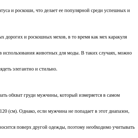
атуса и роскоши, что делает ее популярной среди успешных и
 дорогих и роскошных мехов, в то время как мех каракуля
в использования животных для моды. В таких случаях, можно
деть элегантно и стильно.
ать обхват груди мужчины, который измеряется в самом
120 (см). Однако, если мужчина не попадает в этот диапазон,
 носится поверх другой одежды, поэтому необходимо учитывать